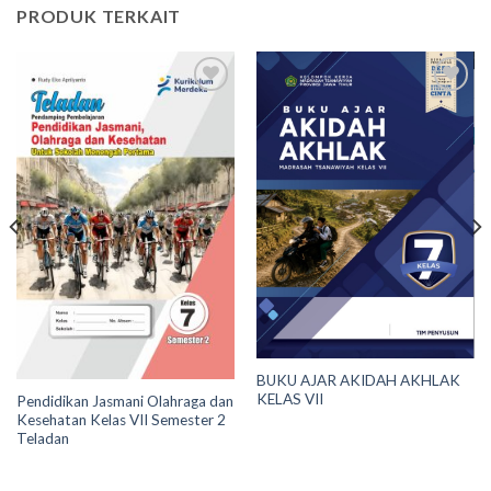
PRODUK TERKAIT
Add to
Add to
wishlist
wishlist
BUKU AJAR AKIDAH AKHLAK
KELAS VII
Pendidikan Jasmani Olahraga dan
Kesehatan Kelas VII Semester 2
Teladan