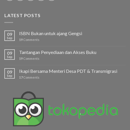
LATEST POSTS
ISBN Bukan untuk ajang Gengsi
09
Sep
19
Comments
Tantangan Penyediaan dan Akses Buku
09
Sep
19
Comments
Ikapi Bersama Menteri Desa PDT & Transmigrasi
09
Sep
17
Comments